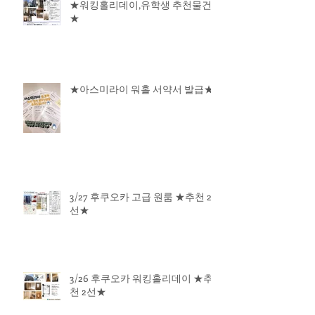
★워킹홀리데이,유학생 추천물건
★
★아스미라이 워홀 서약서 발급★
3/27 후쿠오카 고급 원룸 ★추천 2
선★
3/26 후쿠오카 워킹홀리데이 ★추
천 2선★