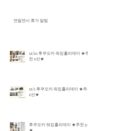
연말연시 휴가 알림
12/21 후쿠오카 워킹홀리데이 ★추
천 2선★
12/1 후쿠오카 워킹홀리데이 ★추천
2선★
후쿠오카 워킹홀리데이 ★추천 3선
★