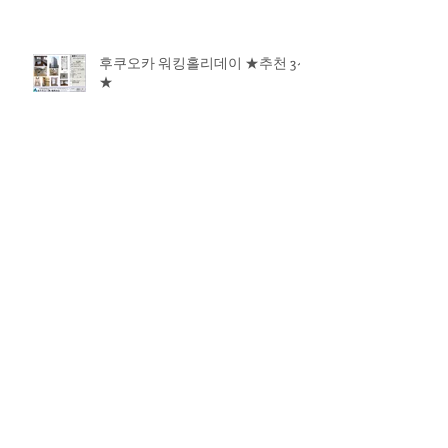
후쿠오카 워킹홀리데이 ★추천 3선
★
내년 워킹 홀리데이 생각하는 분께
추천!
하카타역 먼슬리맨션 새로 OPEN
アーカイブ