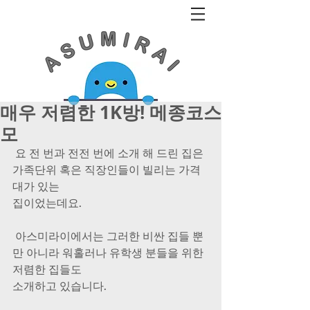
매우 저렴한 1K방! 메종코스
모
 요 전 번과 전전 번에 소개 해 드린 집은 
가족단위 혹은 직장인들이 빌리는 가격
대가 있는
집이었는데요.
 아스미라이에서는 그러한 비싼 집들 뿐
만 아니라 워홀러나 유학생 분들을 위한 
저렴한 집들도
소개하고 있습니다.