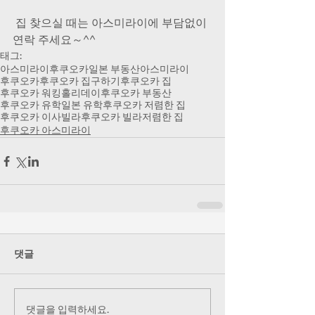
 집 찾으실 때는 아스미라이에 부담없이 
연락 주세요～^^
태그:
아스미라이후쿠오카
일본 부동산
아스미라이
후쿠오카
후쿠오카 집구하기
후쿠오카 집
후쿠오카 워킹홀리데이
후쿠오카 부동산
후쿠오카 유학
일본 유학
후쿠오카 저렴한 집
후쿠오카 이사
빌라
후쿠오카 빌라
저렴한 집
후쿠오카 아스미라이
댓글
댓글을 입력하세요.